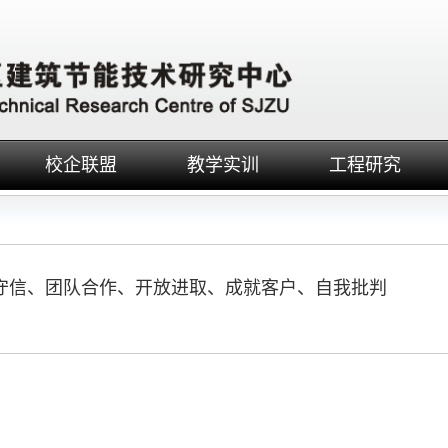
校企联盟
教学实训
工程研究
守信、团队合作、开放进取、成就客户、自我批判