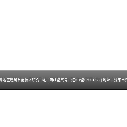
区建筑节能技术研究中心 | 网络备案号：辽ICP备05001372 | 地址：沈阳市浑南