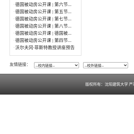
德国被动房公开课 | 第六节...
·
德国被动房公开课 | 第五节...
·
德国被动房公开课 | 第七节...
·
德国被动房公开课 | 第八节...
·
德国被动房公开课 | 德国被...
·
德国被动房公开课 | 第四节...
·
沃尔夫冈∙菲斯特教授讲座预告
·
德国被动房公开课 | 第三节...
·
友情链接：
德国被动房公开课 | 第二节...
·
德国被动房公开课 | 第一节...
·
德国被动房公开课 | 第六节...
·
版权所有：沈阳建筑大学 严寒地
德国被动房公开课 | 第五节...
·
德国被动房公开课 | 第七节...
·
德国被动房公开课 | 第八节...
·
德国被动房公开课 | 德国被...
·
德国被动房公开课 | 第四节...
·
沃尔夫冈∙菲斯特教授讲座预告
·