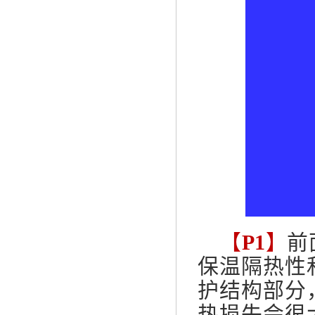
【
P1
】
前
保温隔热性
护结构部分
热损失会很