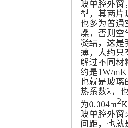
玻单腔外窗
型，其两片
也多为普通
燥，否则空
凝结，这是
薄，大约只
解过不同材
约是1W/
也就是玻璃的
热系数λ，也
2
为0.004m
玻单腔外窗
间距，也就