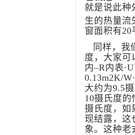
就是说此种
生的热量流失
窗面积有2
同样，我
度，大家可
内–R内表·U
0.13m2K/W·
大约为9.
10摄氏度的
摄氏度，如
现结露，这
象。这种老