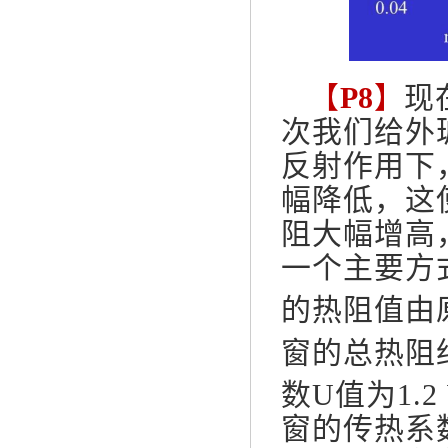
【
P8
】
现
次我们给外玻
反射作用下
幅降低，这
阻大幅增高
一个主要方
的热阻值由原
窗的总热阻约
数U值为1.2 
窗的传热系