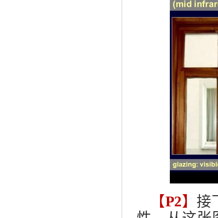
【
P2
】
接
性。从这张