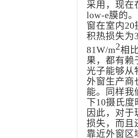
采用，现在
low-e膜
窗在室内2
积热损失为
2
81W/m
相
果，都有赖
光子能够从
外窗生产商
能。同样我
下10摄氏度
因此，对于
损失，而且
靠近外窗区