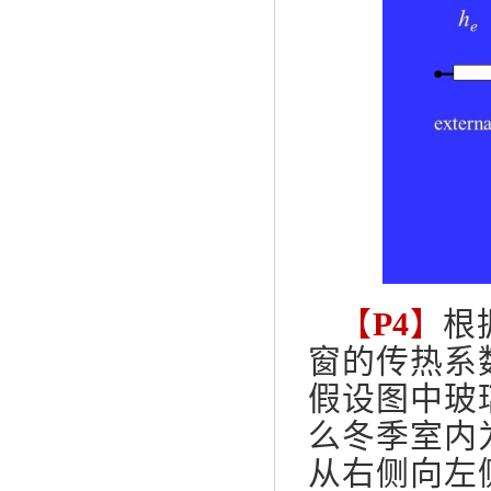
【
P4
】
根
窗的传热系
假设图中玻
么冬季室内
从右侧向左