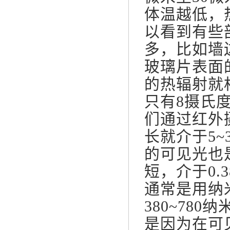
体温越低，
以看到有些
多，比如墙
玻璃片表面
的热辐射就
只有8摄氏
们通过红外
长就介于5
的可见光也
短，介于0.3
通常是用纳
380~78
是因为在可