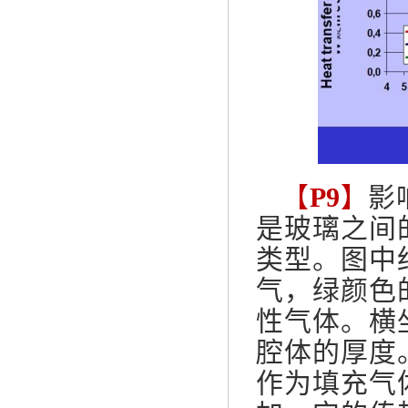
【
P9
】
影
是玻璃之间
类型。图中
气，绿颜色
性气体。横
腔体的厚度
作为填充气