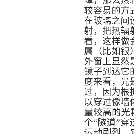
障，那么热
较容易的方
在玻璃之间
射，把热辐
看，这样做
属（比如银
外窗上显然
镜子到达它
度来看，光
过，因为根
以穿过像墙
量较高的光
个“隧道”
运动剧烈，