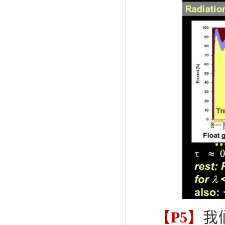
【
P5
】
我