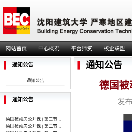
德国被动房公开课 | 第三节...
·
德国被动房公开课 | 第二节...
·
网站首页
中心概况
平台师资
校企联盟
德国被动房公开课 | 第一节...
·
德国被动房公开课 | 第六节...
·
通知公告
德国被动房公开课 | 第五节...
·
通知公告
德国被动房公开课 | 第七节...
·
德国被动房公开课 | 第八节...
·
通知公告
德国被
德国被动房公开课 | 德国被...
·
德国被动房公开课 | 第四节...
·
沃尔夫冈∙菲斯特教授讲座预告
·
通知公告
发布
德国被动房公开课 | 第三节...
·
德国被动房公开课 | 第二节...
·
德国被动房公开课 | 第一节...
·