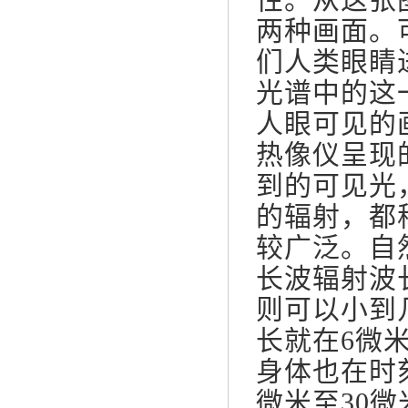
两种画面。
们人类眼睛
光谱中的这
人眼可见的
热像仪呈现
到的可见光
的辐射，都
较广泛。自
长波辐射波
则可以小到
长就在6微
身体也在时
微米至30