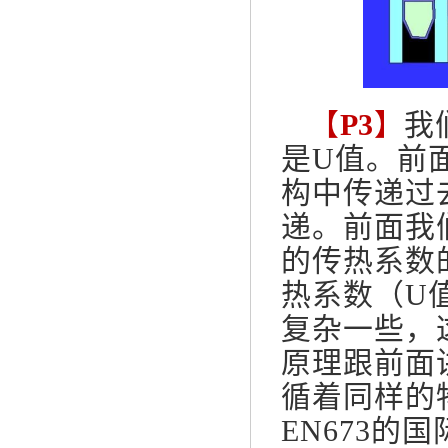
【
P3
】
我
是U值。前
构中传递过
递。前面我
的传热系数
热系数（U
复杂一些，
原理跟前面
循着同样的
EN673