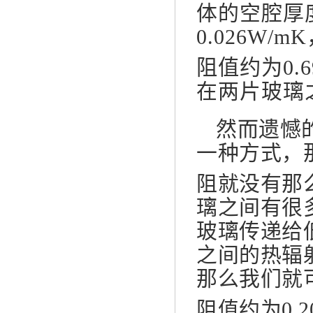
体的空腔厚
0.026W/mK
阻值约为
0.
在两片玻璃
然而遗憾
一种方式，
阻就没有那么
璃之间有很
玻璃传递给
之间的热辐
那么我们就
阻值约为0.2