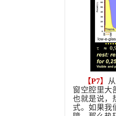
【
P7
】
从
窗空腔里大
也就是说，
式。如果我