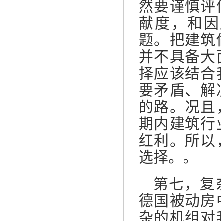
然要谨慎评
献度，和因
题。把建筑
并不具备大
择应该结合
要矛盾、解
的路。况且
期内建筑行
红利。所以
选择。
。
第七，复
德国被动房
杂的机组对