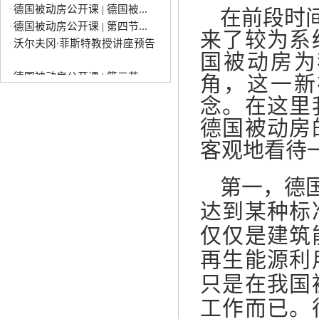
在前段时
德国被动房公开课 | 第四节...
·
沃尔夫冈∙菲斯特教授讲座预告
·
来了较为系
国被动房为
德国被动房公开课 | 第三节...
·
角，这一新
德国被动房公开课 | 第二节...
·
德国被动房公开课 | 第一节...
·
念。在这里
德国被动房公开课 | 第六节...
·
德国被动房
德国被动房公开课 | 第五节...
·
客观地看待
德国被动房公开课 | 第七节...
·
德国被动房公开课 | 第八节...
·
第一，德
德国被动房公开课 | 德国被...
·
德国被动房公开课 | 第四节...
·
达到某种标
沃尔夫冈∙菲斯特教授讲座预告
·
仅仅是建筑
再生能源利
只是在我国
工作而已。