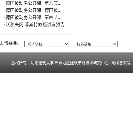
德国被动房公开课 | 第八节...
·
德国被动房公开课 | 德国被...
·
德国被动房公开课 | 第四节...
·
沃尔夫冈∙菲斯特教授讲座预告
·
德国被动房公开课 | 第三节...
·
友情链接：
德国被动房公开课 | 第二节...
·
德国被动房公开课 | 第一节...
·
德国被动房公开课 | 第六节...
·
版权所有：沈阳建筑大学 严寒地区建筑节能技术研究中心 | 网络备案号：辽ICP
德国被动房公开课 | 第五节...
·
德国被动房公开课 | 第七节...
·
德国被动房公开课 | 第八节...
·
德国被动房公开课 | 德国被...
·
德国被动房公开课 | 第四节...
·
沃尔夫冈∙菲斯特教授讲座预告
·