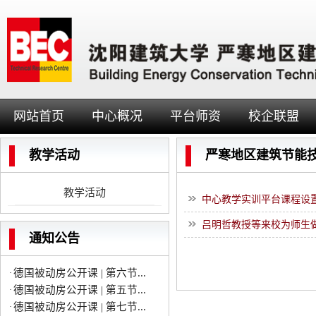
网站首页
中心概况
平台师资
校企联盟
教学活动
严寒地区建筑节能
教学活动
中心教学实训平台课程设
德国被动房公开课 | 第三节...
·
吕明哲教授等来校为师生
德国被动房公开课 | 第二节...
·
通知公告
德国被动房公开课 | 第一节...
·
德国被动房公开课 | 第六节...
·
德国被动房公开课 | 第五节...
·
德国被动房公开课 | 第七节...
·